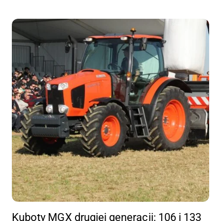
Kuboty MGX drugiej generacji: 106 i 133