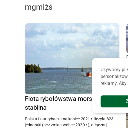
mgmiżś
Używamy plik
personalizow
reklamy. Aby 
Flota rybołówstwa morskiego
stabilna
Polska flota rybacka na koniec 2021 r. liczyła 823
jednostki (bez zmian wobec 2020 r.), o łącznej