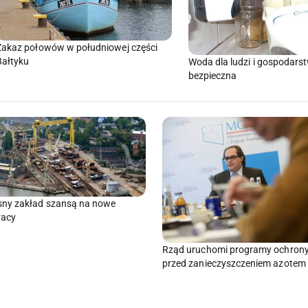
Zakaz połowów w południowej części
Bałtyku
Woda dla ludzi i gospodarst
bezpieczna
ny zakład szansą na nowe
racy
Rząd uruchomi programy ochron
przed zanieczyszczeniem azotem