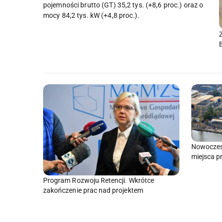
pojemności brutto (GT) 35,2 tys. (+8,6 proc.) oraz o
mocy 84,2 tys. kW (+4,8 proc.).
Nowoczes
miejsca p
Program Rozwoju Retencji. Wkrótce
zakończenie prac nad projektem