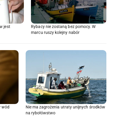
w jest
Rybacy nie zostaną bez pomocy. W
marcu ruszy kolejny nabór
y wód
Nie ma zagrożenia utraty unijnych środków
na rybołówstwo