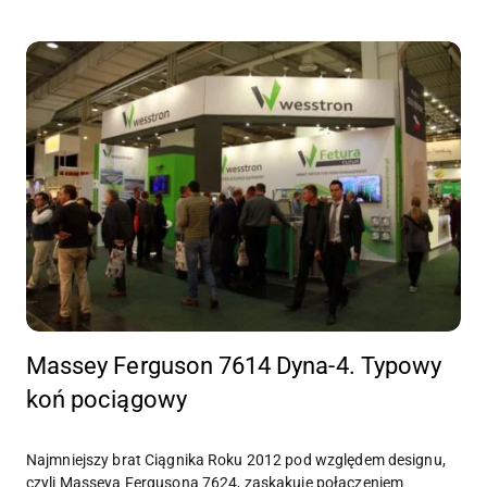
Massey Ferguson 7614 Dyna-4. Typowy
koń pociągowy
Najmniejszy brat Ciągnika Roku 2012 pod względem designu,
czyli Masseya Fergusona 7624, zaskakuje połączeniem