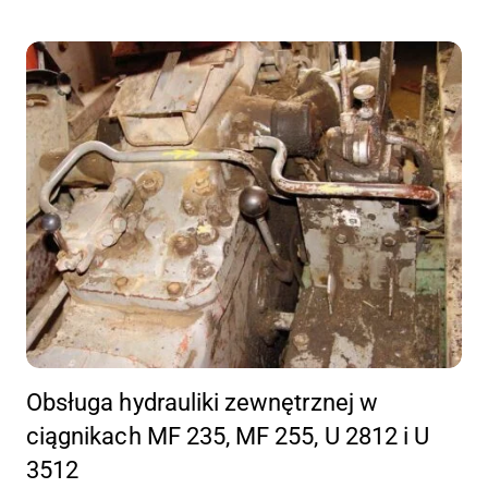
Obsługa hydrauliki zewnętrznej w
ciągnikach MF 235, MF 255, U 2812 i U
3512