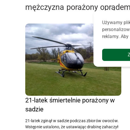
mężczyzna porażony oprąde
Używamy plik
personalizow
reklamy. Aby 
21-latek śmiertelnie porażony w
sadzie
21-latek zginął w sadzie podczas zbiorów owoców.
Wstępnie ustalono, że ustawiając drabinę zahaczył