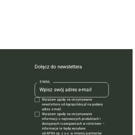
Dołącz do newslettera
E-MAIL
Wyrażam zgodę na otrzymywanie
newslettera od Agropolska.pl na podany
adres e-mail.
Wyrażam zgodę na otrzymywanie
informacji o najnowszych produktach i
dostępnych rozwiązaniach w rolnictwie –
informacje te będą wysyłane
od APRA sp. z o.o. w imieniu partnerów.