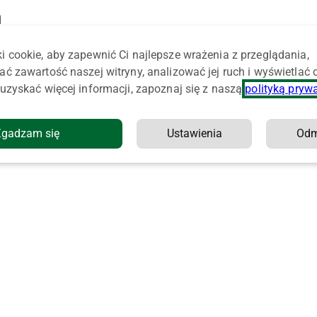
m
i cookie, aby zapewnić Ci najlepsze wrażenia z przeglądania,
ać zawartość naszej witryny, analizować jej ruch i wyświetlać
uzyskać więcej informacji, zapoznaj się z naszą
polityką pryw
Zgadzam się
Ustawienia
Od