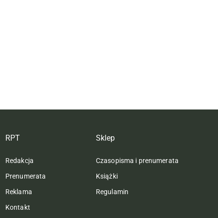
RPT
Sklep
Redakcja
Czasopisma i prenumerata
Prenumerata
Książki
Reklama
Regulamin
Kontakt