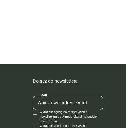
Dołącz do newslettera
E-MAIL
Wyrażam zgodę na otrzymywanie
newslettera od Agropolska.pl na podany
adres e-mail.
Wyrażam zgodę na otrzymywanie