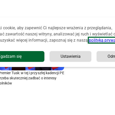
i cookie, aby zapewnić Ci najlepsze wrażenia z przeglądania,
ać zawartość naszej witryny, analizować jej ruch i wyświetlać
uzyskać więcej informacji, zapoznaj się z naszą
polityką pryw
Zgadzam się
Ustawienia
Od
remier Tusk: w tej i przyszłej kadencji PE
trzeba skuteczniej zadbać o interesy
rolników