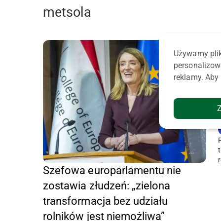
metsola
Używamy plik
personalizow
reklamy. Aby 
P
Szefowa europarlamentu nie
zostawia złudzeń: „zielona
transformacja bez udziału
rolników jest niemożliwa”