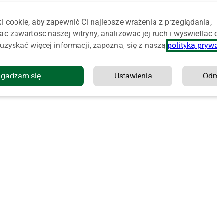
i cookie, aby zapewnić Ci najlepsze wrażenia z przeglądania,
ać zawartość naszej witryny, analizować jej ruch i wyświetlać
uzyskać więcej informacji, zapoznaj się z naszą
polityką pryw
Zgadzam się
Ustawienia
Od