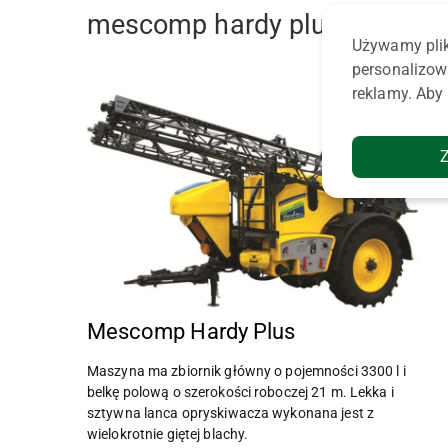
mescomp hardy plus
Używamy plik
personalizow
reklamy. Aby 
Mescomp Hardy Plus
Maszyna ma zbiornik główny o pojemności 3300 l i
belkę polową o szerokości roboczej 21 m. Lekka i
sztywna lanca opryskiwacza wykonana jest z
wielokrotnie giętej blachy.