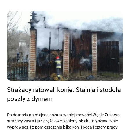
Strażacy ratowali konie. Stajnia i stodoła
poszły z dymem
Po dotarciu na miejsce pożaru w miejscowości Węgle-Żukowo
strażacy zastali już częściowo spalony obiekt. Błyskawicznie
wyprowadzili z pomieszczenia kilka koni i podali cztery prądy