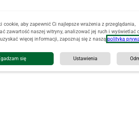
i cookie, aby zapewnić Ci najlepsze wrażenia z przeglądania,
ać zawartość naszej witryny, analizować jej ruch i wyświetlać
uzyskać więcej informacji, zapoznaj się z naszą
polityką pryw
Zgadzam się
Ustawienia
Od