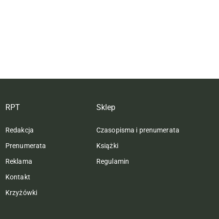
RPT
Sklep
Redakcja
Czasopisma i prenumerata
Prenumerata
Książki
Reklama
Regulamin
Kontakt
Krzyżówki