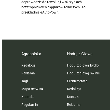
doprowadzić do rewolucji w skrzyniach
bezstopniowych ciągników rolniczych. To
przekładnia eAutoPowr.
Agropolska
Hoduj z Głową
Redakcja
Hoduj z głową bydło
Reklama
Hoduj z głową świnie
Tagi
Prenumerata
Mapa serwisu
Redakcja
Kontakt
Kontakt
Regulamin
Reklama