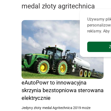
medal złoty agritechnica
Używamy plik
personalizow
reklamy. Aby 
eAutoPowr to innowacyjna
skrzynia bezstopniowa sterowana
elektrycznie
Jedyny złoty medal Agritechnica 2019 może