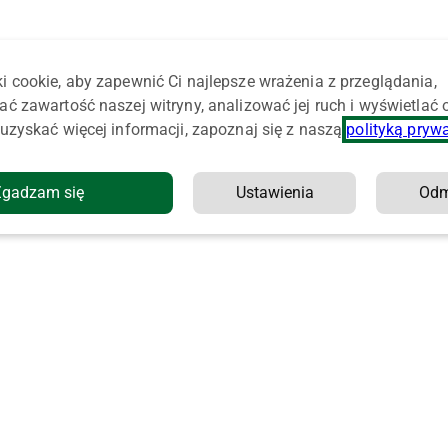
i cookie, aby zapewnić Ci najlepsze wrażenia z przeglądania,
ać zawartość naszej witryny, analizować jej ruch i wyświetlać
uzyskać więcej informacji, zapoznaj się z naszą
polityką pryw
Zgadzam się
Ustawienia
Od