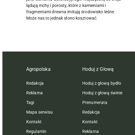
lądują mchy i porosty, które z kamieniami i
fragmentami drewna imitują środowisko leśne.
Może nas to jednak słono kosztować.
Agropolska
Hoduj z Głową
Redakcja
Hoduj z głową bydło
Reklama
Hoduj z głową świnie
Tagi
Prenumerata
Mapa serwisu
Redakcja
Kontakt
Kontakt
Regulamin
Reklama