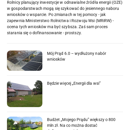
Rolnicy planujący inwestycje w odnawialne źródła energii (OZE)
w gospodarstwach mogą się szykować do jesiennego naboru
wniosków o wsparcie. Po zmianach w tej pomocy - jak
zapewnia Ministerstwo Rolnictwa i Rozwoju Wsi (MRiRW) -
ocena tych wniosków ma być szybsza. Zaś sam proces
starania się o dofinansowanie - prostszy.
Mój Prąd 6.0 – wydłużony nabór
wniosków
Będzie więcej „Energii dla wsi”
Budżet „Mojego Prądu” większy o 800
mln zł. Na co można dostać