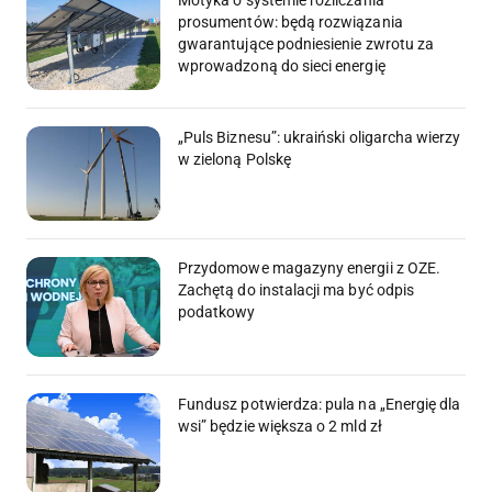
Motyka o systemie rozliczania
prosumentów: będą rozwiązania
gwarantujące podniesienie zwrotu za
wprowadzoną do sieci energię
„Puls Biznesu”: ukraiński oligarcha wierzy
w zieloną Polskę
Przydomowe magazyny energii z OZE.
Zachętą do instalacji ma być odpis
podatkowy
Fundusz potwierdza: pula na „Energię dla
wsi” będzie większa o 2 mld zł