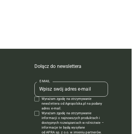
Dołącz do newslettera
E-MAIL
Wyrażam zgodę na otrzymywanie
newslettera od Agropolska.pl na podany
adres e-mail.
Wyrażam zgodę na otrzymywanie
informacji o najnowszych produktach i
dostępnych rozwiązaniach w rolnictwie –
informacje te będą wysyłane
od APRA sp. z o.o. w imieniu partnerów.