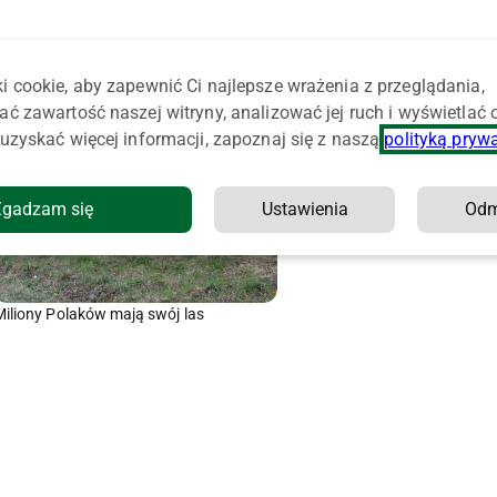
i cookie, aby zapewnić Ci najlepsze wrażenia z przeglądania,
ać zawartość naszej witryny, analizować jej ruch i wyświetlać
uzyskać więcej informacji, zapoznaj się z naszą
polityką pryw
Zgadzam się
Ustawienia
Od
Miliony Polaków mają swój las