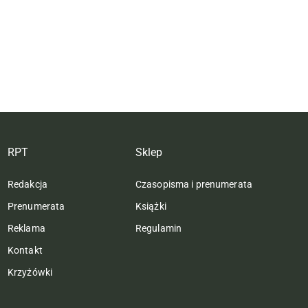
RPT
Sklep
Redakcja
Czasopisma i prenumerata
Prenumerata
Książki
Reklama
Regulamin
Kontakt
Krzyżówki