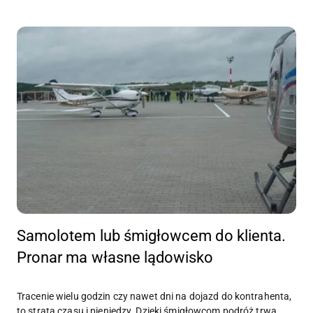
Samolotem lub śmigłowcem do klienta.
Pronar ma własne lądowisko
Tracenie wielu godzin czy nawet dni na dojazd do kontrahenta,
to strata czasu i pieniędzy. Dzięki śmigłowcom podróż trwa