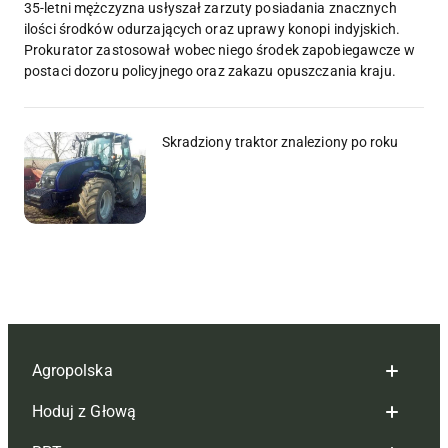
35-letni mężczyzna usłyszał zarzuty posiadania znacznych
ilości środków odurzających oraz uprawy konopi indyjskich.
Prokurator zastosował wobec niego środek zapobiegawcze w
postaci dozoru policyjnego oraz zakazu opuszczania kraju.
Skradziony traktor znaleziony po roku
Agropolska
Hoduj z Głową
Redakcja