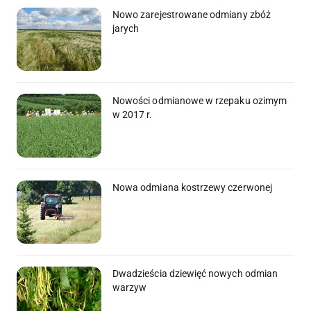
Nowo zarejestrowane odmiany zbóż
jarych
Nowości odmianowe w rzepaku ozimym
w 2017 r.
Nowa odmiana kostrzewy czerwonej
Dwadzieścia dziewięć nowych odmian
warzyw