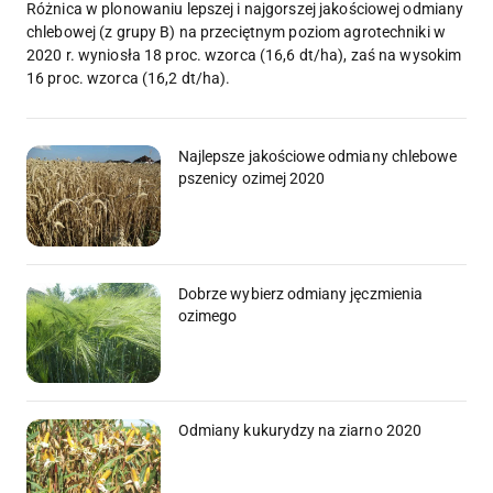
Różnica w plonowaniu lepszej i najgorszej jakościowej odmiany
chlebowej (z grupy B) na przeciętnym poziom agrotechniki w
2020 r. wyniosła 18 proc. wzorca (16,6 dt/ha), zaś na wysokim
16 proc. wzorca (16,2 dt/ha).
Najlepsze jakościowe odmiany chlebowe
pszenicy ozimej 2020
Dobrze wybierz odmiany jęczmienia
ozimego
Odmiany kukurydzy na ziarno 2020