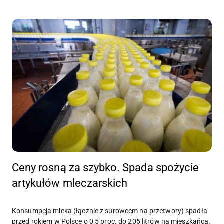
Ceny rosną za szybko. Spada spożycie
artykułów mleczarskich
Konsumpcja mleka (łącznie z surowcem na przetwory) spadła
przed rokiem w Polsce o 0,5 proc. do 205 litrów na mieszkańca.