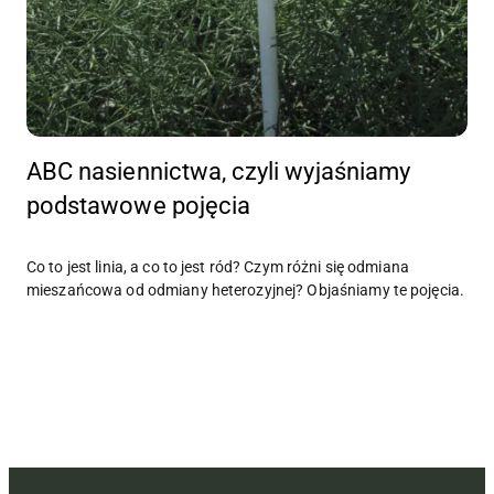
ABC nasiennictwa, czyli wyjaśniamy
podstawowe pojęcia
Co to jest linia, a co to jest ród? Czym różni się odmiana
mieszańcowa od odmiany heterozyjnej? Objaśniamy te pojęcia.