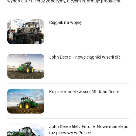
wydania RPT. Teraz zobaczmy, o czym informuje producent.
Ciągnik na wojnę
John Deere – nowe ciągniki w serii 6R
Kolejne modele w serii 6R John Deere
John Deere 6M z Euro IV. Nowe modele po
raz pierwszy w Polsce