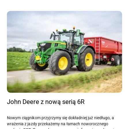
John Deere z nową serią 6R
Nowym ciągnikom przyjrzymy się dokładniej już niedługo, a
wrażenia z jazdy przekażemy na łamach noworocznego