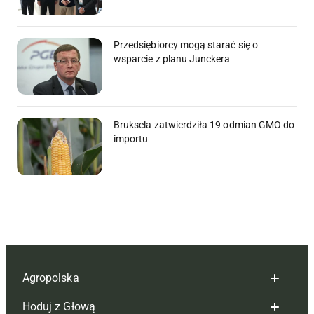
Przedsiębiorcy mogą starać się o
wsparcie z planu Junckera
Bruksela zatwierdziła 19 odmian GMO do
importu
Agropolska
Hoduj z Głową
Redakcja