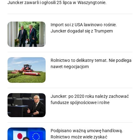
Juncker zawarli i ogłosili 25 lipca w Waszyngtonie.
Import soi z USA lawinowo rośnie.
Juncker dogadał się z Trumpem
Rolnictwo to delikatny temat. Nie podlega
nawet negocjacjom
Juncker: po 2020 roku należy zachować
fundusze spójnościowe i rolne
Podpisano ważną umowę handlową.
Rolnictwo może wiele zyskać