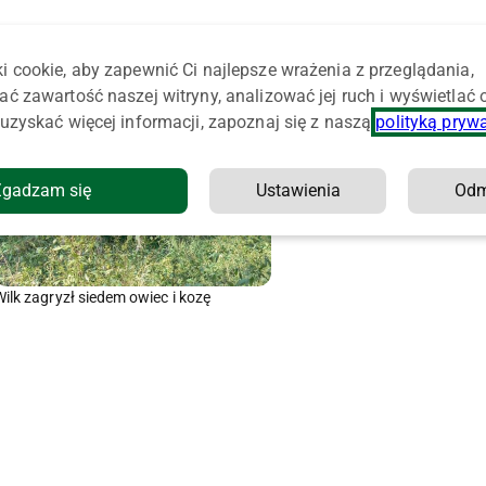
i cookie, aby zapewnić Ci najlepsze wrażenia z przeglądania,
ać zawartość naszej witryny, analizować jej ruch i wyświetlać
uzyskać więcej informacji, zapoznaj się z naszą
polityką pryw
Zgadzam się
Ustawienia
Od
Wilk zagryzł siedem owiec i kozę