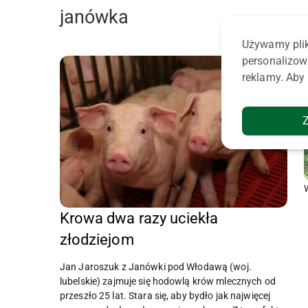
janówka
Używamy plik
personalizow
reklamy. Aby 
Krowa dwa razy uciekła
złodziejom
Jan Jaroszuk z Janówki pod Włodawą (woj.
lubelskie) zajmuje się hodowlą krów mlecznych od
przeszło 25 lat. Stara się, aby bydło jak najwięcej