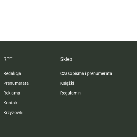
RPT
Sklep
Redakcja
Czasopisma i prenumerata
Prenumerata
Książki
Reklama
Regulamin
Kontakt
Krzyżówki