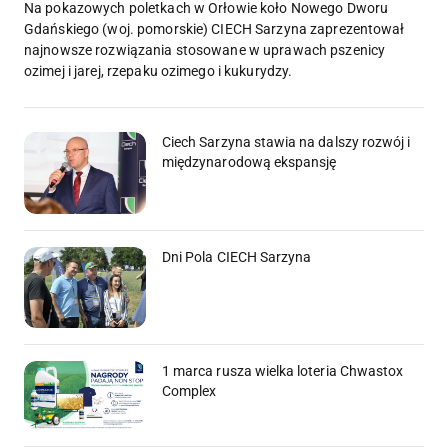
Na pokazowych poletkach w Orłowie koło Nowego Dworu
Gdańskiego (woj. pomorskie) CIECH Sarzyna zaprezentował
najnowsze rozwiązania stosowane w uprawach pszenicy
ozimej i jarej, rzepaku ozimego i kukurydzy.
Ciech Sarzyna stawia na dalszy rozwój i
międzynarodową ekspansję
Dni Pola CIECH Sarzyna
1 marca rusza wielka loteria Chwastox
Complex