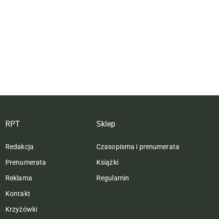
RPT
Sklep
Redakcja
Czasopisma i prenumerata
Prenumerata
Książki
Reklama
Regulamin
Kontakt
Krzyżówki