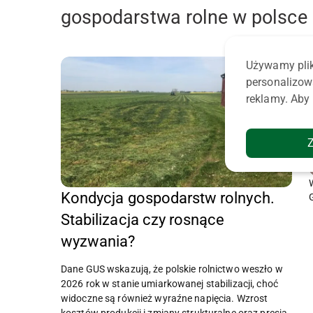
gospodarstwa rolne w polsce
Używamy plik
personalizow
reklamy. Aby 
Kondycja gospodarstw rolnych.
Stabilizacja czy rosnące
wyzwania?
Dane GUS wskazują, że polskie rolnictwo weszło w
2026 rok w stanie umiarkowanej stabilizacji, choć
widoczne są również wyraźne napięcia. Wzrost
kosztów produkcji i zmiany strukturalne oraz presja