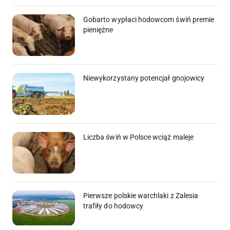
Gobarto wypłaci hodowcom świń premie
pieniężne
Niewykorzystany potencjał gnojowicy
Liczba świń w Polsce wciąż maleje
Pierwsze polskie warchlaki z Zalesia
trafiły do hodowcy