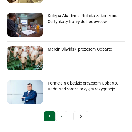
Kolejna Akademia Rolnika zakończona.
Certyfikaty trafiły do hodowców
Marcin Śliwiński prezesem Gobarto
Formela nie będzie prezesem Gobarto.
Rada Nadzorcza przyjęła rezygnację
Archive Pagination
1
2