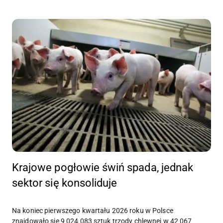
Krajowe pogłowie świń spada, jednak
sektor się konsoliduje
Na koniec pierwszego kwartału 2026 roku w Polsce
znajdowało się 9 024 083 sztuk trzody chlewnej w 42 067