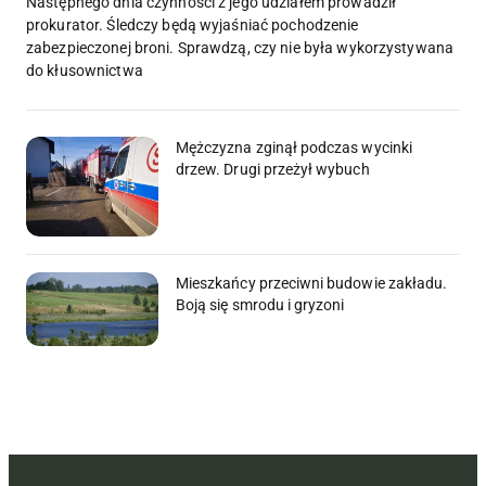
Następnego dnia czynności z jego udziałem prowadził
prokurator. Śledczy będą wyjaśniać pochodzenie
zabezpieczonej broni. Sprawdzą, czy nie była wykorzystywana
do kłusownictwa
Mężczyzna zginął podczas wycinki
drzew. Drugi przeżył wybuch
Mieszkańcy przeciwni budowie zakładu.
Boją się smrodu i gryzoni