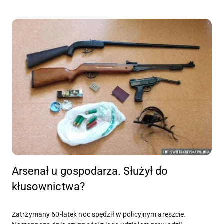
Arsenał u gospodarza. Służył do
kłusownictwa?
Zatrzymany 60-latek noc spędził w policyjnym areszcie.