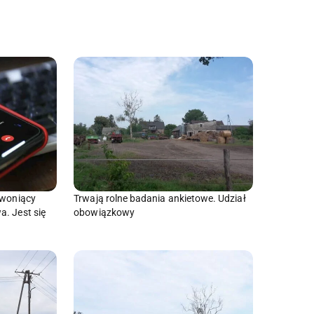
zwoniący
Trwają rolne badania ankietowe. Udział
a. Jest się
obowiązkowy