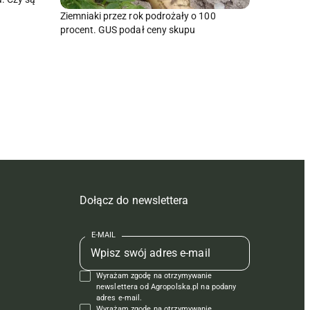
Ziemniaki przez rok podrożały o 100
procent. GUS podał ceny skupu
Dołącz do newslettera
E-MAIL
Wyrażam zgodę na otrzymywanie
newslettera od Agropolska.pl na podany
adres e-mail.
Wyrażam zgodę na otrzymywanie