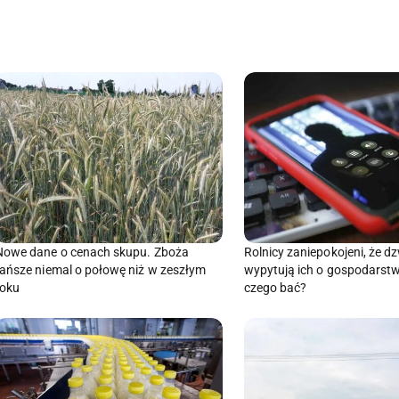
Nowe dane o cenach skupu. Zboża
Rolnicy zaniepokojeni, że d
tańsze niemal o połowę niż w zeszłym
wypytują ich o gospodarstw
roku
czego bać?