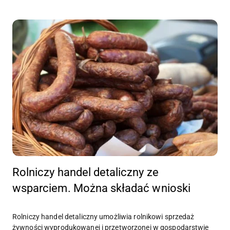
Rolniczy handel detaliczny ze
wsparciem. Można składać wnioski
Rolniczy handel detaliczny umożliwia rolnikowi sprzedaż
żywności wyprodukowanej i przetworzonej w gospodarstwie