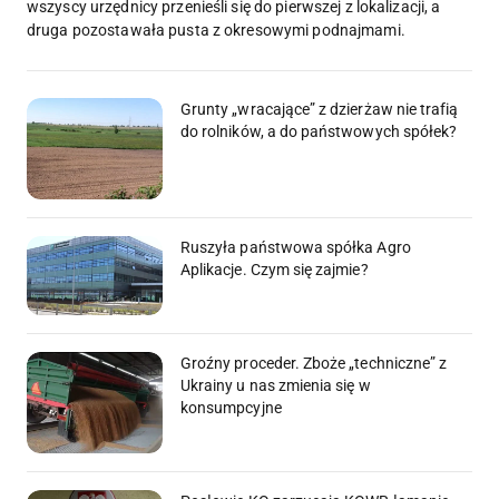
wszyscy urzędnicy przenieśli się do pierwszej z lokalizacji, a
druga pozostawała pusta z okresowymi podnajmami.
Grunty „wracające” z dzierżaw nie trafią
do rolników, a do państwowych spółek?
Ruszyła państwowa spółka Agro
Aplikacje. Czym się zajmie?
Groźny proceder. Zboże „techniczne” z
Ukrainy u nas zmienia się w
konsumpcyjne