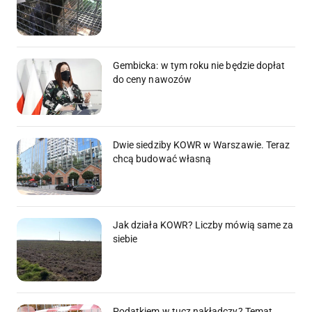
Gembicka: w tym roku nie będzie dopłat
do ceny nawozów
Dwie siedziby KOWR w Warszawie. Teraz
chcą budować własną
Jak działa KOWR? Liczby mówią same za
siebie
Podatkiem w tucz nakładczy? Temat