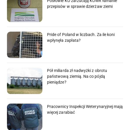
Posłowie KO zarzucają KOWR łamanie
przepisów w sprawie dzierżaw ziemi
Pride of Poland w liczbach. Za ile koni
wpłynęła zapłata?
Pół miliarda zł nadwyżki z obrotu
państwową ziemią. Na co pójdą
pieniądze?
Pracownicy Inspekcji Weterynaryjnej mają
więcej zarabiać