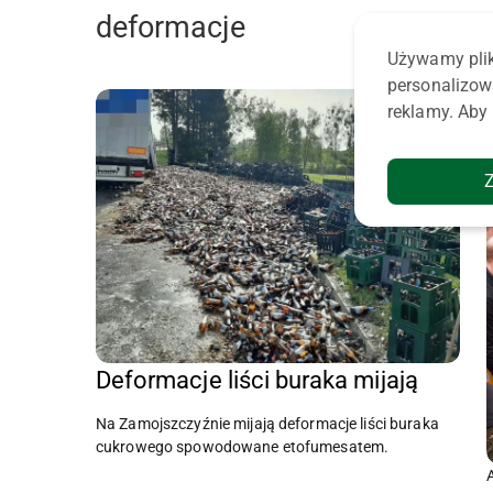
deformacje
Używamy plik
personalizow
reklamy. Aby 
Deformacje liści buraka mijają
Na Zamojszczyźnie mijają deformacje liści buraka
cukrowego spowodowane etofumesatem.