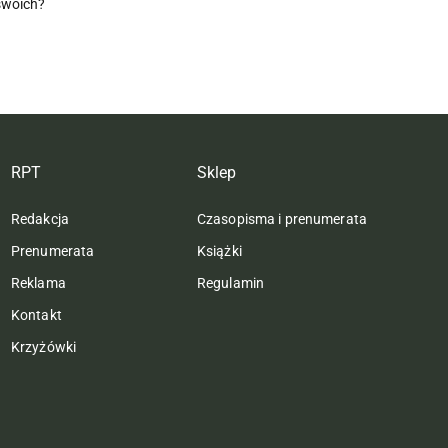
swoich?
RPT
Sklep
Redakcja
Czasopisma i prenumerata
Prenumerata
Książki
Reklama
Regulamin
Kontakt
Krzyżówki