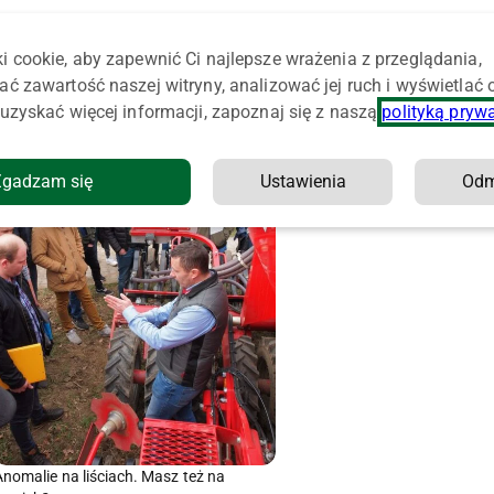
i cookie, aby zapewnić Ci najlepsze wrażenia z przeglądania,
ać zawartość naszej witryny, analizować jej ruch i wyświetlać
uzyskać więcej informacji, zapoznaj się z naszą
polityką pryw
Zgadzam się
Ustawienia
Od
Anomalie na liściach. Masz też na