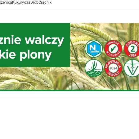
szenica
Kukurydza
Drób
Ciągniki