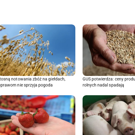
GUS potwierdza: ceny prod
Rosną notowania zbóż na giełdach,
rolnych nadal spadają
uprawom nie sprzyja pogoda