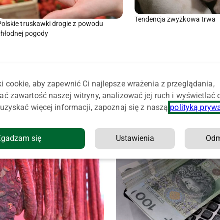
Tendencja zwyżkowa trwa
Polskie truskawki drogie z powodu
chłodnej pogody
i cookie, aby zapewnić Ci najlepsze wrażenia z przeglądania,
ać zawartość naszej witryny, analizować jej ruch i wyświetlać
uzyskać więcej informacji, zapoznaj się z naszą
polityką pryw
Zgadzam się
Ustawienia
Od