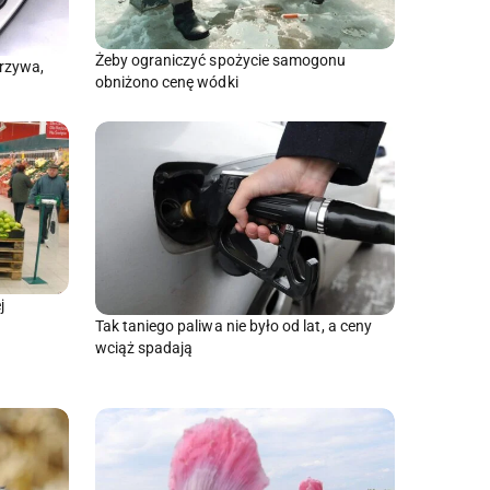
Żeby ograniczyć spożycie samogonu
arzywa,
obniżono cenę wódki
j
Tak taniego paliwa nie było od lat, a ceny
wciąż spadają