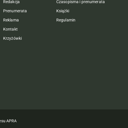
Redakcja
Czasopisma i prenumerata
Prenumerata
Książki
Reklama
Regulamin
Kontakt
Krzyżówki
nesu APRA