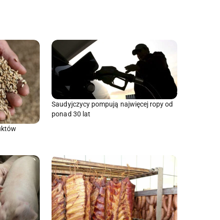
Saudyjczycy pompują najwięcej ropy od
ponad 30 lat
uktów