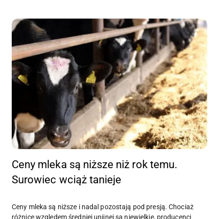
Ceny mleka są niższe niż rok temu.
Surowiec wciąż tanieje
Ceny mleka są niższe i nadal pozostają pod presją. Chociaż
różnice względem średniej unijnej są niewielkie, producenci