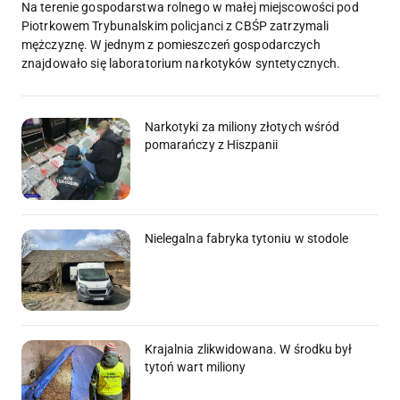
Na terenie gospodarstwa rolnego w małej miejscowości pod
Piotrkowem Trybunalskim policjanci z CBŚP zatrzymali
mężczyznę. W jednym z pomieszczeń gospodarczych
znajdowało się laboratorium narkotyków syntetycznych.
Narkotyki za miliony złotych wśród
pomarańczy z Hiszpanii
Nielegalna fabryka tytoniu w stodole
Krajalnia zlikwidowana. W środku był
tytoń wart miliony