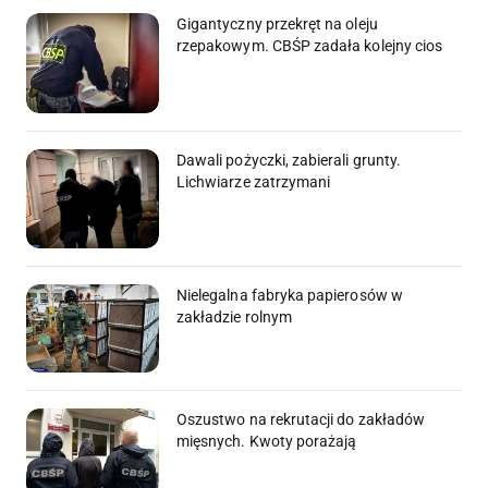
Gigantyczny przekręt na oleju
rzepakowym. CBŚP zadała kolejny cios
Dawali pożyczki, zabierali grunty.
Lichwiarze zatrzymani
Nielegalna fabryka papierosów w
zakładzie rolnym
Oszustwo na rekrutacji do zakładów
mięsnych. Kwoty porażają