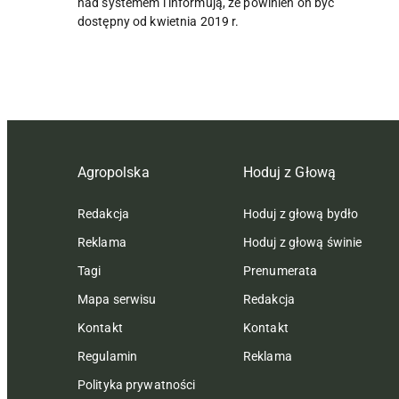
nad systemem i informują, że powinien on być
dostępny od kwietnia 2019 r.
Agropolska
Hoduj z Głową
Redakcja
Hoduj z głową bydło
Reklama
Hoduj z głową świnie
Tagi
Prenumerata
Mapa serwisu
Redakcja
Kontakt
Kontakt
Regulamin
Reklama
Polityka prywatności