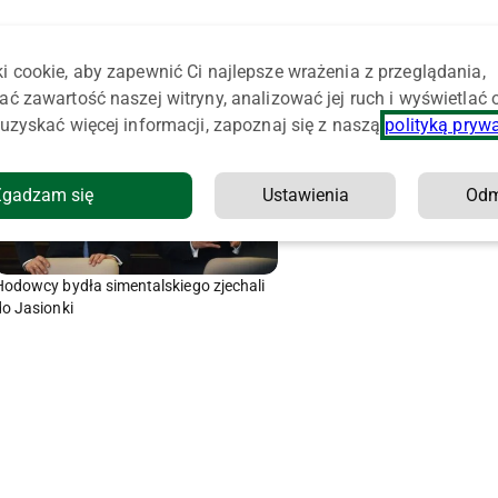
i cookie, aby zapewnić Ci najlepsze wrażenia z przeglądania,
ać zawartość naszej witryny, analizować jej ruch i wyświetlać
uzyskać więcej informacji, zapoznaj się z naszą
polityką pryw
Zgadzam się
Ustawienia
Od
Hodowcy bydła simentalskiego zjechali
do Jasionki