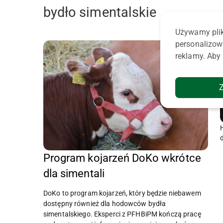
bydło simentalskie
Używamy plik
personalizow
reklamy. Aby 
Program kojarzeń DoKo wkrótce
dla simentali
DoKo to program kojarzeń, który będzie niebawem
dostępny również dla hodowców bydła
simentalskiego. Eksperci z PFHBiPM kończą pracę