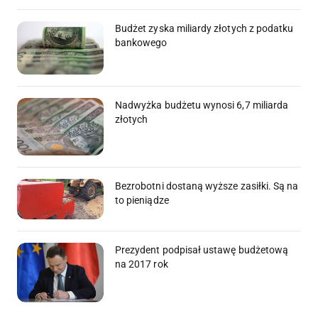
Budżet zyska miliardy złotych z podatku
bankowego
Nadwyżka budżetu wynosi 6,7 miliarda
złotych
Bezrobotni dostaną wyższe zasiłki. Są na
to pieniądze
Prezydent podpisał ustawę budżetową
na 2017 rok