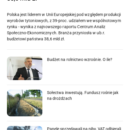
Polska jest liderem w Unii Europejskiej pod względem produkcji
wyrobów tytoniowych, z 39-proc. udziałem we wspólnotowym
rynku - wynika z najnowszego raportu Centrum Analiz
Społeczno-Ekonomicznych. Branża przyniosła w ub.r.
budżetowi państwa 38,6 mld zł.
Budżet na rolnictwo wzrośnie. O ile?
Sołectwa inwestują. Fundusz rośnie jak
na drożdżach
Panele sprzedawali na niby, VAT odbierali