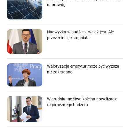
naprawdę
Nadwyżka w budżecie wciąż jest. Ale
przez miesiąc stopniała
Waloryzacja emerytur może być wyższa
niż zakładano
W grudniu możliwa kolejna nowelizacja
tegorocznego budżetu