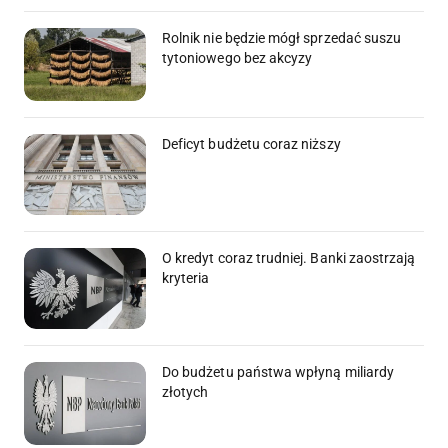
Rolnik nie będzie mógł sprzedać suszu
tytoniowego bez akcyzy
Deficyt budżetu coraz niższy
O kredyt coraz trudniej. Banki zaostrzają
kryteria
Do budżetu państwa wpłyną miliardy
złotych