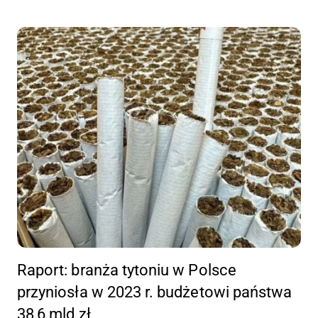
Raport: branża tytoniu w Polsce
przyniosła w 2023 r. budżetowi państwa
38,6 mld zł