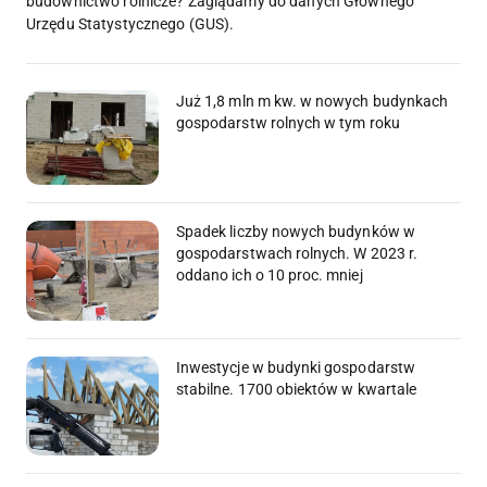
budownictwo rolnicze? Zaglądamy do danych Głównego
Urzędu Statystycznego (GUS).
Już 1,8 mln m kw. w nowych budynkach
gospodarstw rolnych w tym roku
Spadek liczby nowych budynków w
gospodarstwach rolnych. W 2023 r.
oddano ich o 10 proc. mniej
Inwestycje w budynki gospodarstw
stabilne. 1700 obiektów w kwartale