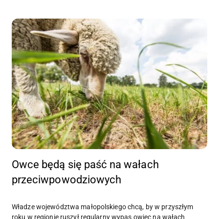
Owce będą się paść na wałach
przeciwpowodziowych
Władze województwa małopolskiego chcą, by w przyszłym
roku w regionie ruszył regularny wypas owiec na wałach