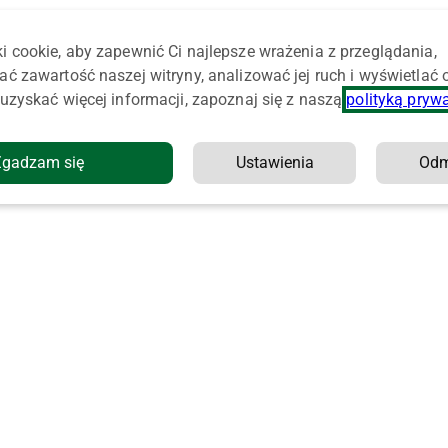
i cookie, aby zapewnić Ci najlepsze wrażenia z przeglądania,
ać zawartość naszej witryny, analizować jej ruch i wyświetlać
uzyskać więcej informacji, zapoznaj się z naszą
polityką pryw
Zgadzam się
Ustawienia
Od