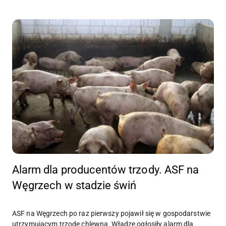
Alarm dla producentów trzody. ASF na
Węgrzech w stadzie świń
ASF na Węgrzech po raz pierwszy pojawił się w gospodarstwie
utrzymującym trzodę chlewną. Władze ogłosiły alarm dla