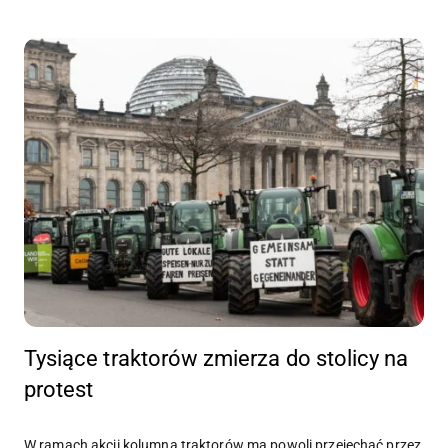
Tysiące traktorów zmierza do stolicy na
protest
W ramach akcji kolumna traktorów ma powoli przejechać przez