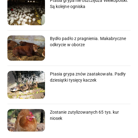
Ptasia grypa nie oszczędza Wielkopolski.
Są kolejne ogniska
Bydło padło z pragnienia. Makabryczne
odkrycie w oborze
Ptasia grypa znów zaatakowała. Padły
dziesiątki tysięcy kaczek
Zostanie zutylizowanych 65 tys. kur
niosek