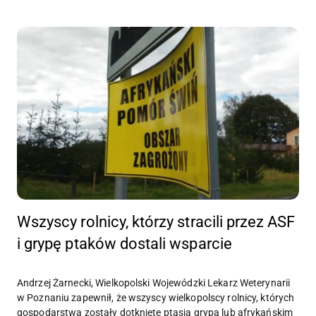
Wszyscy rolnicy, którzy stracili przez ASF
i grypę ptaków dostali wsparcie
Andrzej Żarnecki, Wielkopolski Wojewódzki Lekarz Weterynarii
w Poznaniu zapewnił, że wszyscy wielkopolscy rolnicy, których
gospodarstwa zostały dotknięte ptasią grypą lub afrykańskim