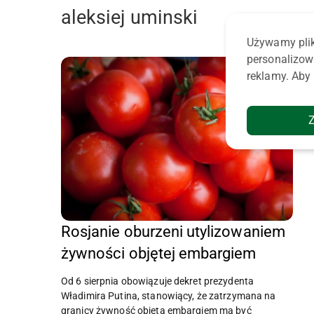
aleksiej uminski
Używamy plik
personalizow
reklamy. Aby 
Rosjanie oburzeni utylizowaniem
żywności objętej embargiem
Od 6 sierpnia obowiązuje dekret prezydenta
Władimira Putina, stanowiący, że zatrzymana na
granicy żywność objęta embargiem ma być