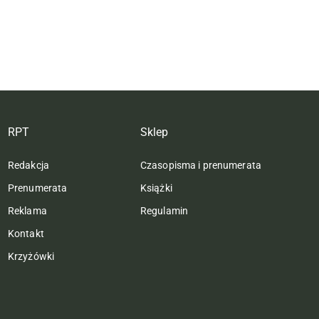
RPT
Sklep
Redakcja
Czasopisma i prenumerata
Prenumerata
Książki
Reklama
Regulamin
Kontakt
Krzyżówki