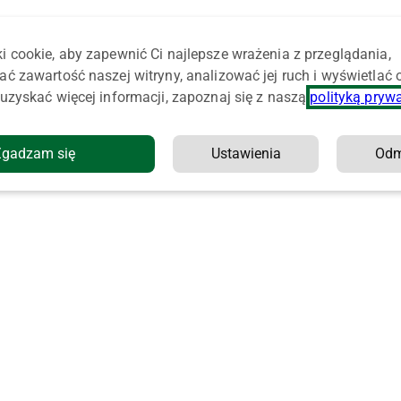
i cookie, aby zapewnić Ci najlepsze wrażenia z przeglądania,
ać zawartość naszej witryny, analizować jej ruch i wyświetlać
uzyskać więcej informacji, zapoznaj się z naszą
polityką pryw
Zgadzam się
Ustawienia
Od