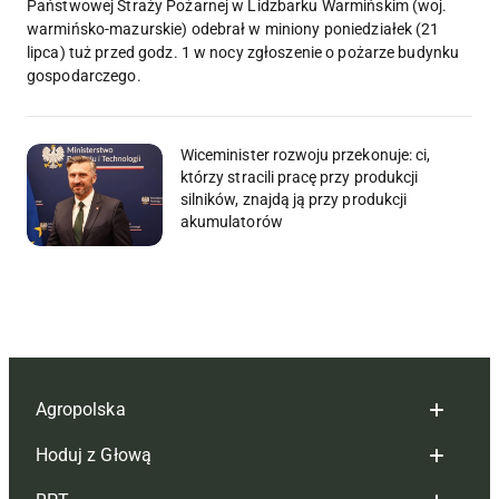
Państwowej Straży Pożarnej w Lidzbarku Warmińskim (woj.
warmińsko-mazurskie) odebrał w miniony poniedziałek (21
lipca) tuż przed godz. 1 w nocy zgłoszenie o pożarze budynku
gospodarczego.
Wiceminister rozwoju przekonuje: ci,
którzy stracili pracę przy produkcji
silników, znajdą ją przy produkcji
akumulatorów
Agropolska
Hoduj z Głową
Redakcja