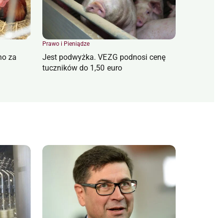
Prawo i Pieniądze
no za
Jest podwyżka. VEZG podnosi cenę
tuczników do 1,50 euro