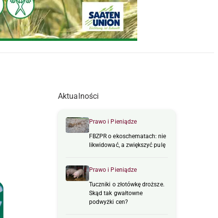
Aktualności
Prawo i Pieniądze
FBZPR o ekoschematach: nie
likwidować, a zwiększyć pulę
Prawo i Pieniądze
Tuczniki o złotówkę droższe.
Skąd tak gwałtowne
podwyżki cen?