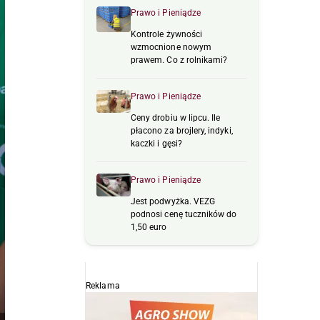
Prawo i Pieniądze
Kontrole żywności
wzmocnione nowym
prawem. Co z rolnikami?
Prawo i Pieniądze
Ceny drobiu w lipcu. Ile
płacono za brojlery, indyki,
kaczki i gęsi?
Prawo i Pieniądze
Jest podwyżka. VEZG
podnosi cenę tuczników do
1,50 euro
Reklama