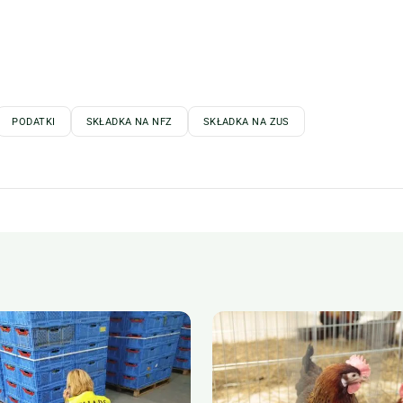
PODATKI
SKŁADKA NA NFZ
SKŁADKA NA ZUS