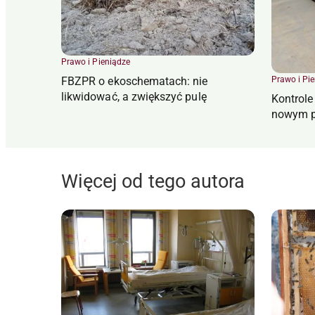
Prawo i Pieniądze
Prawo i Pi
FBZPR o ekoschematach: nie
likwidować, a zwiększyć pulę
Kontrol
nowym p
Więcej od tego autora