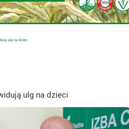
dują ulg na dzieci
idują ulg na dzieci