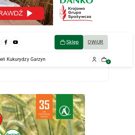
Sklep
OWiUR
ień Kukurydzy Garzyn
0