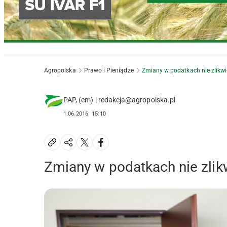
Agropolska
Prawo i Pieniądze
Zmiany w podatkach nie zlikwi
PAP, (em) | redakcja@agropolska.pl
1.06.2016
15:10
Zmiany w podatkach nie zlikw