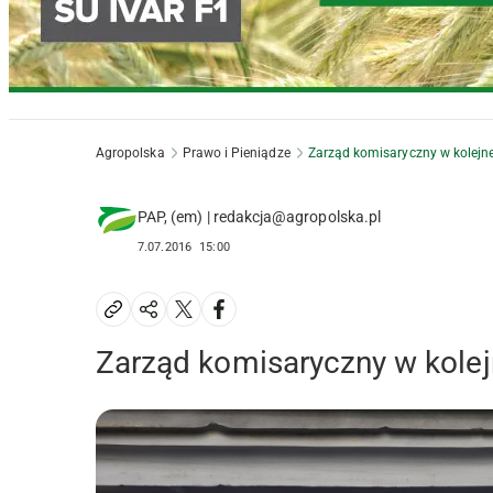
Agropolska
Prawo i Pieniądze
Zarząd komisaryczny w kolejn
PAP, (em) | redakcja@agropolska.pl
7.07.2016
15:00
Zarząd komisaryczny w kole