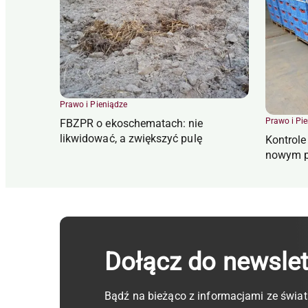
Prawo i Pieniądze
Prawo i Pi
FBZPR o ekoschematach: nie
likwidować, a zwiększyć pulę
Kontrol
nowym p
Dołącz do newsle
Bądź na bieżąco z informacjami ze świat