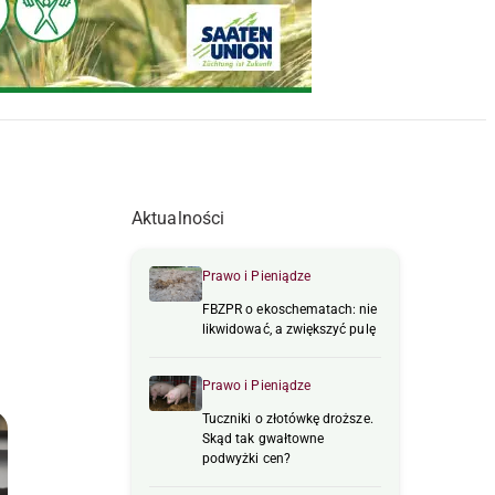
Aktualności
Prawo i Pieniądze
FBZPR o ekoschematach: nie
likwidować, a zwiększyć pulę
Prawo i Pieniądze
Tuczniki o złotówkę droższe.
Skąd tak gwałtowne
podwyżki cen?