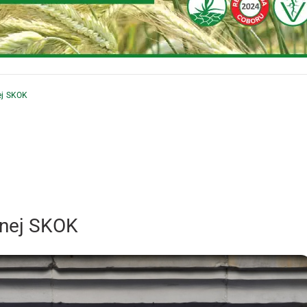
ej SKOK
jnej SKOK