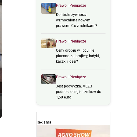
Prawo i Pieniądze
Kontrole żywności
wzmocnione nowym
prawem. Co z rolnikami?
Prawo i Pieniądze
Ceny drobiu w lipcu. Ile
płacono za brojlery, indyki,
kaczki i gęsi?
Prawo i Pieniądze
Jest podwyżka. VEZG
podnosi cenę tuczników do
1,50 euro
Reklama