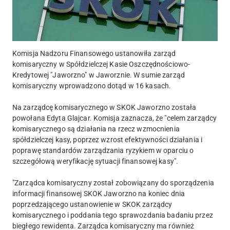
Komisja Nadzoru Finansowego ustanowiła zarząd
komisaryczny w Spółdzielczej Kasie Oszczędnościowo-
Kredytowej "Jaworzno" w Jaworznie. W sumie zarząd
komisaryczny wprowadzono dotąd w 16 kasach.
Na zarządcę komisarycznego w SKOK Jaworzno została
powołana Edyta Glajcar. Komisja zaznacza, że "celem zarządcy
komisarycznego są działania na rzecz wzmocnienia
spółdzielczej kasy, poprzez wzrost efektywności działania i
poprawę standardów zarządzania ryzykiem w oparciu o
szczegółową weryfikację sytuacji finansowej kasy".
"Zarządca komisaryczny został zobowiązany do sporządzenia
informacji finansowej SKOK Jaworzno na koniec dnia
poprzedzającego ustanowienie w SKOK zarządcy
komisarycznego i poddania tego sprawozdania badaniu przez
biegłego rewidenta. Zarządca komisaryczny ma również