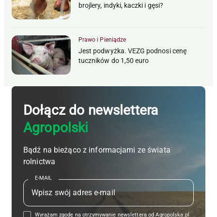
brojlery, indyki, kaczki i gęsi?
Prawo i Pieniądze
Jest podwyżka. VEZG podnosi cenę
tuczników do 1,50 euro
Dołącz do newslettera
Agropolski
Bądź na bieżąco z informacjami ze świata
rolnictwa
E-MAIL
Wyrażam zgodę na otrzymywanie newslettera od Agropolska.pl