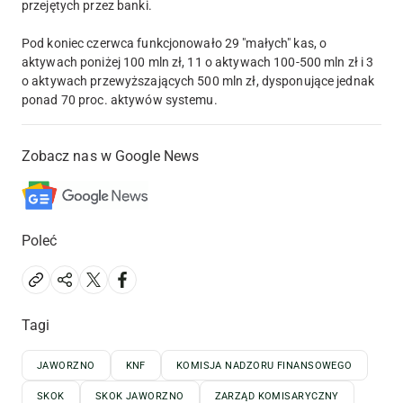
przejętych przez banki.
Pod koniec czerwca funkcjonowało 29 "małych" kas, o
aktywach poniżej 100 mln zł, 11 o aktywach 100-500 mln zł i 3
o aktywach przewyższających 500 mln zł, dysponujące jednak
ponad 70 proc. aktywów systemu.
Zobacz nas w Google News
Poleć
Tagi
JAWORZNO
KNF
KOMISJA NADZORU FINANSOWEGO
SKOK
SKOK JAWORZNO
ZARZĄD KOMISARYCZNY