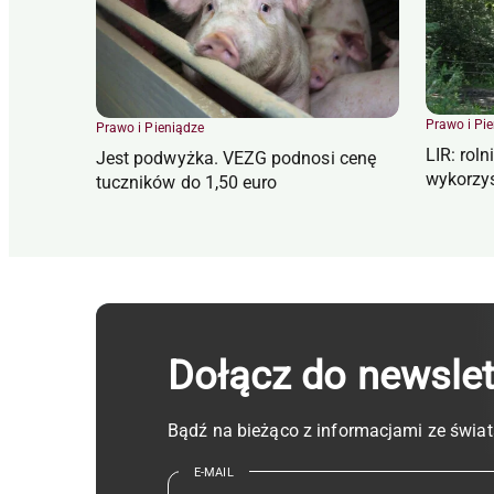
Prawo i Pi
Prawo i Pieniądze
LIR: roln
Jest podwyżka. VEZG podnosi cenę
wykorzy
tuczników do 1,50 euro
Dołącz do newsle
Bądź na bieżąco z informacjami ze świat
E-MAIL