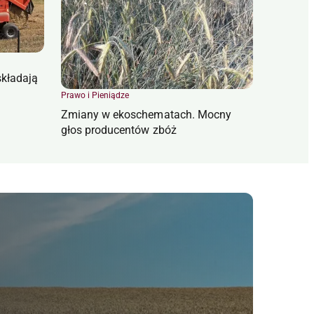
składają
Prawo i Pieniądze
Zmiany w ekoschematach. Mocny
głos producentów zbóż