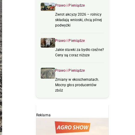
Prawo i Pieniądze
Zwrot akcyzy 2026 – rolnicy
składają wnioski, chcą pilnej
podwyżki
Prawo i Pieniądze
Jakie stawki za bydło rzeźne?
Ceny są coraz niższe
Prawo i Pieniądze
Zmiany w ekoschematach.
Mocny głos producentów
zbóż
Reklama