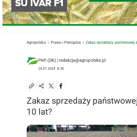
Agropolska
Prawo i Pieniądze
Zakaz sprzedaży państwowej zi
PAP, (DK) | redakcja@agropolska.pl
24.07.2024
8:30
Zakaz sprzedaży państwowej 
10 lat?