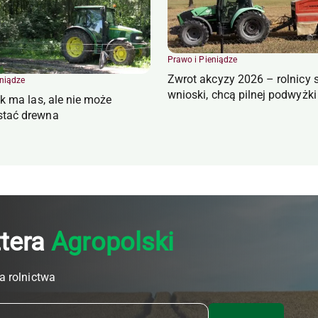
Prawo i Pieniądze
Zwrot akcyzy 2026 – rolnicy 
eniądze
wnioski, chcą pilnej podwyżki
ik ma las, ale nie może
stać drewna
ttera
Agropolski
a rolnictwa