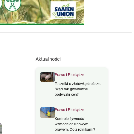
Aktualności
Prawo i Pieniądze
Tuczniki o złotówkę droższe.
Skąd tak gwałtowne
podwyżki cen?
Prawo i Pieniądze
Kontrole żywności
wzmocnione nowym
prawem. Co z rolnikami?