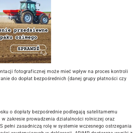
ntacji fotograficznej
może mieć wpływ na proces kontroli
anie do dopłat bezpośrednich
(danej grupy płatności czy
iosku o dopłaty bezpośrednie podlegają satelitarnemu
w zakresie prowadzenia działalności rolniczej oraz
 pełni zasadniczą rolę w systemie wczesnego ostrzegania