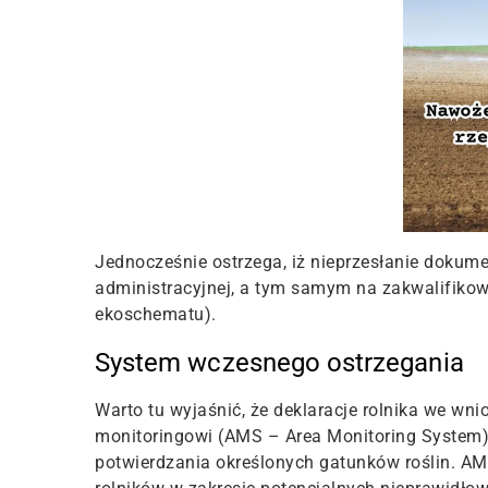
Jednocześnie ostrzega, iż nieprzesłanie dokume
administracyjnej, a tym samym na zakwalifikow
ekoschematu).
System wczesnego ostrzegania
Warto tu wyjaśnić, że deklaracje rolnika we wn
monitoringowi (AMS – Area Monitoring System) 
potwierdzania określonych gatunków roślin.
AMS