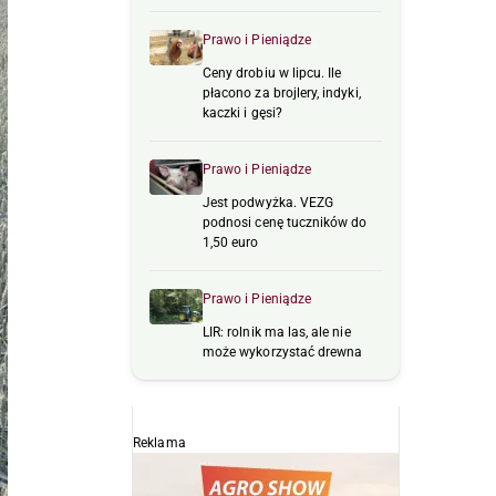
Prawo i Pieniądze
Ceny drobiu w lipcu. Ile
płacono za brojlery, indyki,
kaczki i gęsi?
Prawo i Pieniądze
Jest podwyżka. VEZG
podnosi cenę tuczników do
1,50 euro
Prawo i Pieniądze
LIR: rolnik ma las, ale nie
może wykorzystać drewna
Reklama