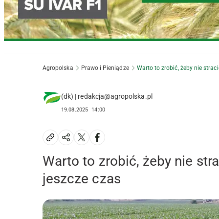
Agropolska
Prawo i Pieniądze
Warto to zrobić, żeby nie strac
(dk) | redakcja@agropolska.pl
19.08.2025
14:00
Warto to zrobić, żeby nie str
jeszcze czas