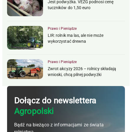
Jest podwyżka. VEZG podnosi cenę
tuczników do 1,50 euro
Prawo i Pieniądze
LIR: rolnik ma las, ale nie może
wykorzystać drewna
Prawo i Pieniądze
Zwrot akcyzy 2026 – rolnicy składają
wnioski, chcą pilnej podwyżki
Dołącz do newslettera
Agropolski
Bądź na bieżąco z informacjami ze świata
rolnictwa