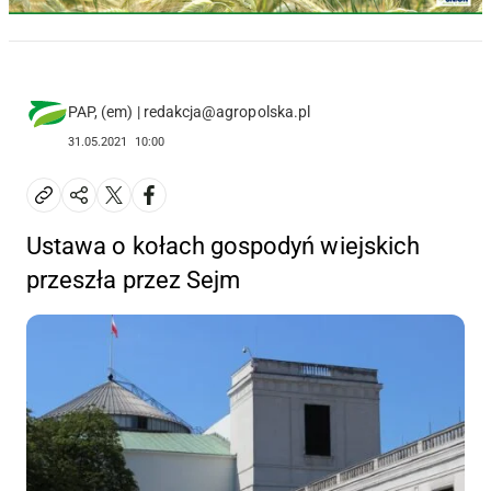
PAP, (em) | redakcja@agropolska.pl
31.05.2021
10:00
Ustawa o kołach gospodyń wiejskich
przeszła przez Sejm