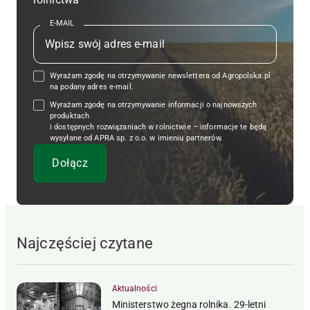
E-MAIL
Wyrażam zgodę na otrzymywanie newslettera od Agropolska.pl
na podany adres e-mail.
Wyrażam zgodę na otrzymywanie informacji o najnowszych
produktach
i dostępnych rozwiązaniach w rolnictwie – informacje te będą
wysyłane od APRA sp. z o.o. w imieniu partnerów.
Najczęściej czytane
Aktualności
Ministerstwo żegna rolnika. 29-letni