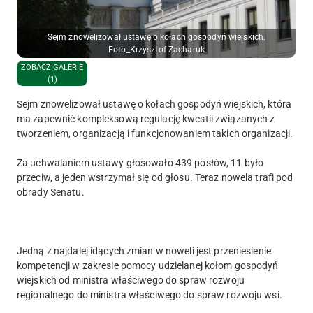
Sejm znowelizował ustawę o kołach gospodyń wiejskich.
Foto_Krzysztof Zacharuk
ZOBACZ GALERIĘ
(1)
Sejm znowelizował ustawę o kołach gospodyń wiejskich, która
ma zapewnić kompleksową regulację kwestii związanych z
tworzeniem, organizacją i funkcjonowaniem takich organizacji.
Za uchwalaniem ustawy głosowało 439 posłów, 11 było
przeciw, a jeden wstrzymał się od głosu. Teraz nowela trafi pod
obrady Senatu.
Jedną z najdalej idących zmian w noweli jest przeniesienie
kompetencji w zakresie pomocy udzielanej kołom gospodyń
wiejskich od ministra właściwego do spraw rozwoju
regionalnego do ministra właściwego do spraw rozwoju wsi.