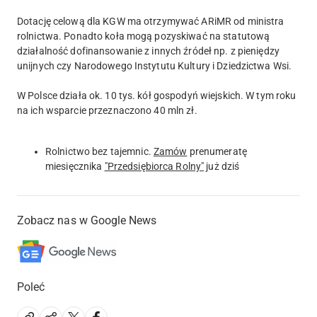
Dotację celową dla KGW ma otrzymywać ARiMR od ministra
rolnictwa. Ponadto koła mogą pozyskiwać na statutową
działalność dofinansowanie z innych źródeł np. z pieniędzy
unijnych czy Narodowego Instytutu Kultury i Dziedzictwa Wsi.
W Polsce działa ok. 10 tys. kół gospodyń wiejskich. W tym roku
na ich wsparcie przeznaczono 40 mln zł.
Rolnictwo bez tajemnic.
Zamów
prenumeratę
miesięcznika
"Przedsiębiorca Rolny"
już dziś
Zobacz nas w Google News
Poleć