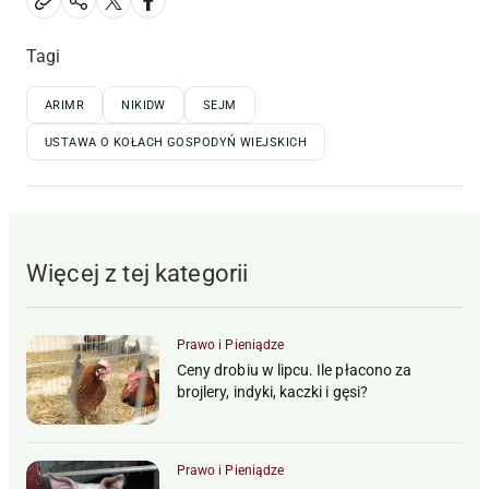
Tagi
ARIMR
NIKIDW
SEJM
USTAWA O KOŁACH GOSPODYŃ WIEJSKICH
Więcej z tej kategorii
Prawo i Pieniądze
Ceny drobiu w lipcu. Ile płacono za
brojlery, indyki, kaczki i gęsi?
Prawo i Pieniądze