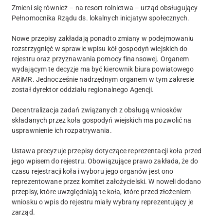
Zmieni się również – na resort rolnictwa – urząd obsługujący
Pełnomocnika Rządu ds. lokalnych inicjatyw społecznych.
Nowe przepisy zakładają ponadto zmiany w podejmowaniu
rozstrzygnięć w sprawie wpisu kół gospodyń wiejskich do
rejestru oraz przyznawania pomocy finansowej. Organem
wydającym te decyzje ma być kierownik biura powiatowego
ARiMR. Jednocześnie nadrzędnym organem w tym zakresie
został dyrektor oddziału regionalnego Agencji.
Decentralizacja zadań związanych z obsługą wniosków
składanych przez koła gospodyń wiejskich ma pozwolić na
usprawnienie ich rozpatrywania.
Ustawa precyzuje przepisy dotyczące reprezentacji koła przed
jego wpisem do rejestru. Obowiązujące prawo zakłada, że do
czasu rejestracji koła i wyboru jego organów jest ono
reprezentowane przez komitet założycielski. W noweli dodano
przepisy, które uwzględniają te koła, które przed złożeniem
wniosku o wpis do rejestru miały wybrany reprezentujący je
zarząd.