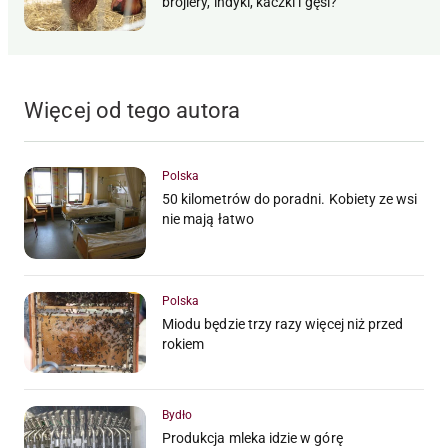
brojlery, indyki, kaczki i gęsi?
Więcej od tego autora
Polska
50 kilometrów do poradni. Kobiety ze wsi
nie mają łatwo
Polska
Miodu będzie trzy razy więcej niż przed
rokiem
Bydło
Produkcja mleka idzie w górę