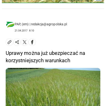
PAP, (em) | redakcja@agropolska.pl
21.04.2017
8:10
Uprawy można już ubezpieczać na
korzystniejszych warunkach