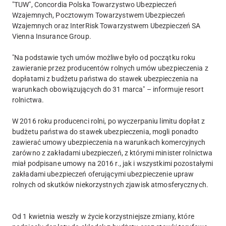
"TUW", Concordia Polska Towarzystwo Ubezpieczeń
Wzajemnych, Pocztowym Towarzystwem Ubezpieczeń
Wzajemnych oraz InterRisk Towarzystwem Ubezpieczeń SA
Vienna Insurance Group.
"Na podstawie tych umów możliwe było od początku roku
zawieranie przez producentów rolnych umów ubezpieczenia z
dopłatami z budżetu państwa do stawek ubezpieczenia na
warunkach obowiązujących do 31 marca" – informuje resort
rolnictwa.
W 2016 roku producenci rolni, po wyczerpaniu limitu dopłat z
budżetu państwa do stawek ubezpieczenia, mogli ponadto
zawierać umowy ubezpieczenia na warunkach komercyjnych
zarówno z zakładami ubezpieczeń, z którymi minister rolnictwa
miał podpisane umowy na 2016 r., jak i wszystkimi pozostałymi
zakładami ubezpieczeń oferującymi ubezpieczenie upraw
rolnych od skutków niekorzystnych zjawisk atmosferycznych.
Od 1 kwietnia weszły w życie korzystniejsze zmiany, które