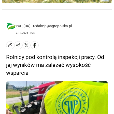
PAP, (DK) | redakcja@agropolska.pl
7.12.2024
6:30
Rolnicy pod kontrolą inspekcji pracy. Od
jej wyników ma zależeć wysokość
wsparcia