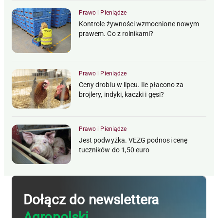
Prawo i Pieniądze
Kontrole żywności wzmocnione nowym
prawem. Co z rolnikami?
Prawo i Pieniądze
Ceny drobiu w lipcu. Ile płacono za
brojlery, indyki, kaczki i gęsi?
Prawo i Pieniądze
Jest podwyżka. VEZG podnosi cenę
tuczników do 1,50 euro
Dołącz do newslettera
Agropolski