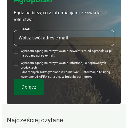
Bądź na bieżąco z informacjami ze świata
rolnictwa
E-MAIL
Wyrażam zgodę na otrzymywanie newslettera od Agropolska.pl
na podany adres e-mail.
Wyrażam zgodę na otrzymywanie informacji o najnowszych
produktach
i dostępnych rozwiązaniach w rolnictwie – informacje te będą
wysyłane od APRA sp. z o.o. w imieniu partnerów.
Najczęściej czytane