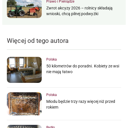
Prawo i Pieniądze
Zwrot akcyzy 2026 – rolnicy składają
wnioski, chcą pilnej podwyżki
Więcej od tego autora
Polska
50 kilometrów do poradni. Kobiety ze wsi
nie mają łatwo
Polska
Miodu będzie trzy razy więcej niż przed
rokiem
Bydło