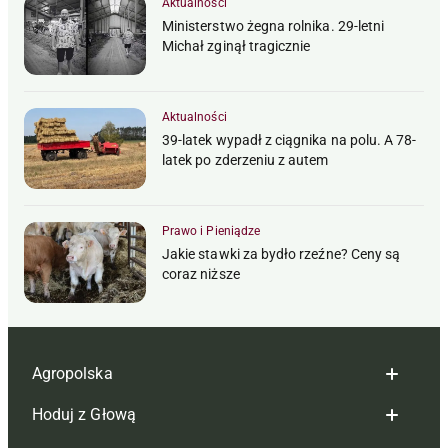
Aktualności
Ministerstwo żegna rolnika. 29-letni
Michał zginął tragicznie
Aktualności
39-latek wypadł z ciągnika na polu. A 78-
latek po zderzeniu z autem
Prawo i Pieniądze
Jakie stawki za bydło rzeźne? Ceny są
coraz niższe
Agropolska
Hoduj z Głową
Redakcja