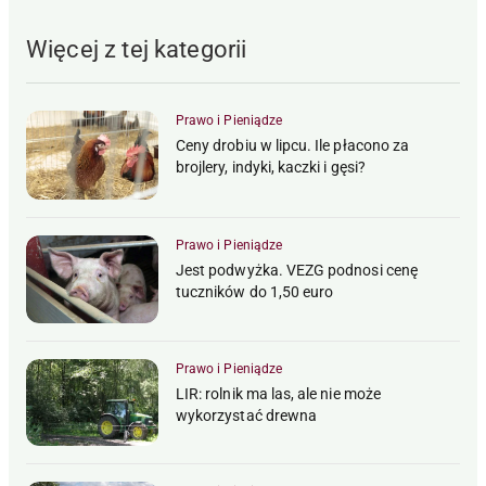
Więcej z tej kategorii
Prawo i Pieniądze
Ceny drobiu w lipcu. Ile płacono za
brojlery, indyki, kaczki i gęsi?
Prawo i Pieniądze
Jest podwyżka. VEZG podnosi cenę
tuczników do 1,50 euro
Prawo i Pieniądze
LIR: rolnik ma las, ale nie może
wykorzystać drewna